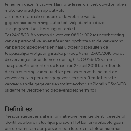
te nemen deze Privacyverklaring te lezen om vertrouwd te raken 
met onze praktijken op dat vlak.
U zal ook informatie vinden op de website van de 
gegevensbeschermingsautoriteit. Volg daartoe deze 
link: 
gegevensbeschermingsautoriteit
Tot 24/05/2018 vormen de wet van 08/12/1992 tot bescherming 
van de persoonlijke levenssfeer ten opzichte van de verwerking 
van persoonsgegevens en haar uitvoeringsbesluiten de 
toepasselijke wetgeving inzake privacy. Vanaf 25/05/2018 wordt 
die vervangen door de Verordening (EU) 2016/679 van het 
Europees Parlement en de Raad van 27 april 2016 betreffende 
de bescherming van natuurlijke personen in verband met de 
verwerking van persoonsgegevens en betreffende het vrije 
verkeer van die gegevens en tot intrekking van Richtlijn 95/46/EG 
(algemene verordening gegevensbescherming).
Definities
Persoonsgegevens: alle informatie over een geïdentificeerde of 
identificeerbare natuurlijke persoon. Het kan bijvoorbeeld gaan 
om de naam van een persoon, een foto, een telefoonnummer, 