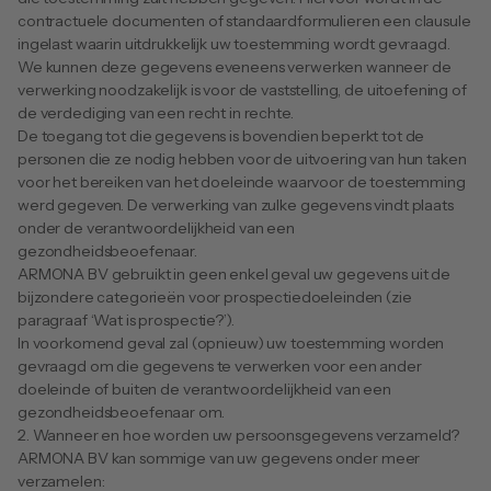
contractuele documenten of standaardformulieren een clausule 
ingelast waarin uitdrukkelijk uw toestemming wordt gevraagd. 
We kunnen deze gegevens eveneens verwerken wanneer de 
verwerking noodzakelijk is voor de vaststelling, de uitoefening of 
de verdediging van een recht in rechte.
De toegang tot die gegevens is bovendien beperkt tot de 
personen die ze nodig hebben voor de uitvoering van hun taken 
voor het bereiken van het doeleinde waarvoor de toestemming 
werd gegeven. De verwerking van zulke gegevens vindt plaats 
onder de verantwoordelijkheid van een 
gezondheidsbeoefenaar.
ARMONA BV gebruikt in geen enkel geval uw gegevens uit de 
bijzondere categorieën voor prospectiedoeleinden (zie 
paragraaf ‘Wat is prospectie?’).
In voorkomend geval zal (opnieuw) uw toestemming worden 
gevraagd om die gegevens te verwerken voor een ander 
doeleinde of buiten de verantwoordelijkheid van een 
gezondheidsbeoefenaar om.
2. Wanneer en hoe worden uw persoonsgegevens verzameld?
ARMONA BV kan sommige van uw gegevens onder meer 
verzamelen: 