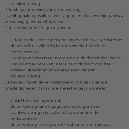
rechtsvordering.
D. Recht op beperking van de verwerking
In welbepaalde gevallen kunt u vragen om de verwerking van uw 
persoonsgegevens te beperken.
Dat is onder meer het geval wanneer: 
u de juistheid van een persoonsgegeven betwist, gedurende 
de periode die wij nodig hebben om die juistheid te 
controleren; en
uw gegevens niet meer nodig zijn om de doeleinden van de 
verwerking te bereiken, maar u ze nodig hebt voor het 
instellen, uitoefenen of onderbouwen van een 
rechtsvordering.
De beperking van de verwerking eindigt in de volgende 
omstandigheden:Dat is onder meer het geval wanneer: 
u hebt hiermee ingestemd;
de verwerking van uw gegevens is nodig om een 
rechtsvordering in te stellen, uit te oefenen of te 
onderbouwen;
de verwerking is nodig om de rechten van een andere 