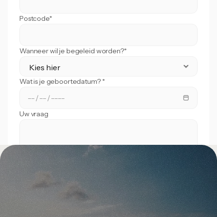
Postcode*
Wanneer wil je begeleid worden?*
Wat is je geboortedatum? *
Uw vraag
Versturen