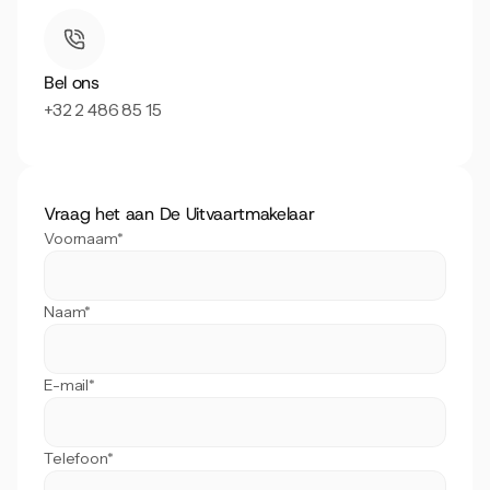
Bel ons
+32 2 486 85 15
Vraag het aan De Uitvaartmakelaar
Voornaam*
Naam*
E-mail*
Telefoon*