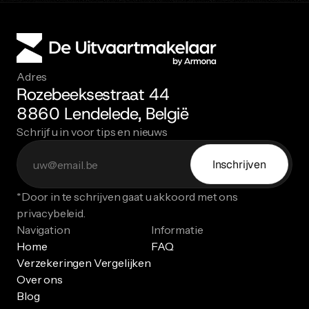
Adres
Rozebeeksestraat 44
8860 Lendelede, België
Schrijf u in voor tips en nieuws
Inschrijven
*Door in te schrijven gaat u akkoord met ons 
privacybeleid.
Navigation
Informatie
Home
FAQ
Verzekeringen Vergelijken
Over ons
Blog