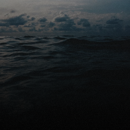
Gratis advies
Klaar om uw nabestaanden 
financieel te beschermen?
Gratis vergelijking aanvragen
Praat met een expert