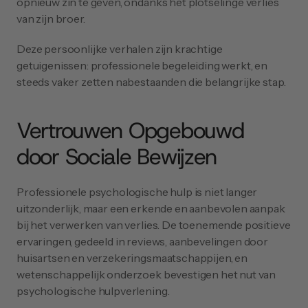
opnieuw zin te geven, ondanks het plotselinge verlies 
van zijn broer.
Deze persoonlijke verhalen zijn krachtige 
getuigenissen: professionele begeleiding werkt, en 
steeds vaker zetten nabestaanden die belangrijke stap.
Vertrouwen Opgebouwd 
door Sociale Bewijzen
Professionele psychologische hulp is niet langer 
uitzonderlijk, maar een erkende en aanbevolen aanpak 
bij het verwerken van verlies. De toenemende positieve 
ervaringen, gedeeld in reviews, aanbevelingen door 
huisartsen en verzekeringsmaatschappijen, en 
wetenschappelijk onderzoek bevestigen het nut van 
psychologische hulpverlening.