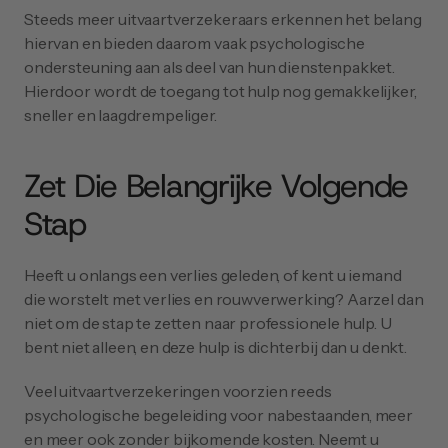
Steeds meer uitvaartverzekeraars erkennen het belang 
hiervan en bieden daarom vaak psychologische 
ondersteuning aan als deel van hun dienstenpakket. 
Hierdoor wordt de toegang tot hulp nog gemakkelijker, 
sneller en laagdrempeliger.
Zet Die Belangrijke Volgende 
Stap
Heeft u onlangs een verlies geleden, of kent u iemand 
die worstelt met verlies en rouwverwerking? Aarzel dan 
niet om de stap te zetten naar professionele hulp. U 
bent niet alleen, en deze hulp is dichterbij dan u denkt.
Veel uitvaartverzekeringen voorzien reeds 
psychologische begeleiding voor nabestaanden, meer 
en meer ook zonder bijkomende kosten. Neemt u 