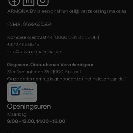
ARMONA BV is een onafhankelijk verzekeringsmakelaar.
FSMA : 0699.625.564
Rozebeeksestraat 44 | 8860 LENDELEDE |
​​​​​​​+32 2 486 85 15
info@uitvaartmakelaar.be
Gegevens Ombudsman Verzekeringen:
Meeûsplantsoen 35 | 1000 Brussel
Onze onderneming is gehouden tot het naleven van de “ID
Openingsuren
Maandag:
9:00 - 12:00, 14:00 - 16:00