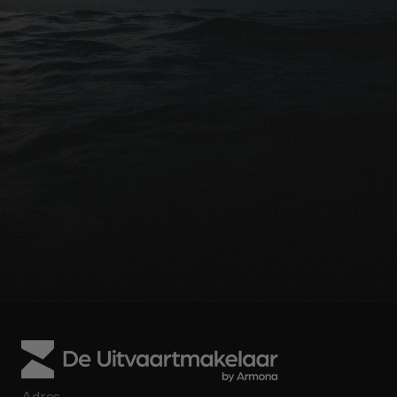
Gratis advies
Klaar om uw nabestaanden 
financieel te beschermen?
Gratis vergelijking aanvragen
Praat met een expert
Adres