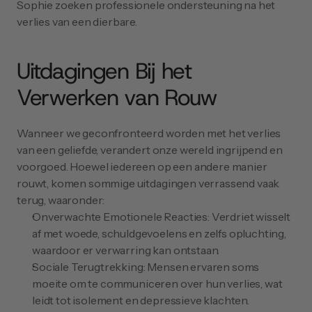
Sophie zoeken professionele ondersteuning na het 
verlies van een dierbare.
Uitdagingen Bij het 
Verwerken van Rouw
Wanneer we geconfronteerd worden met het verlies 
van een geliefde, verandert onze wereld ingrijpend en 
voorgoed. Hoewel iedereen op een andere manier 
rouwt, komen sommige uitdagingen verrassend vaak 
terug, waaronder:
Onverwachte Emotionele Reacties: Verdriet wisselt 
af met woede, schuldgevoelens en zelfs opluchting, 
waardoor er verwarring kan ontstaan.
Sociale Terugtrekking: Mensen ervaren soms 
moeite om te communiceren over hun verlies, wat 
leidt tot isolement en depressieve klachten.