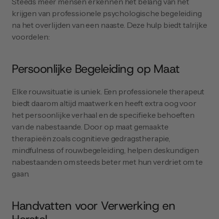
Steeds meer mensen erkennen het belang van het 
krijgen van professionele psychologische begeleiding 
na het overlijden van een naaste. Deze hulp biedt talrijke 
voordelen:
Persoonlijke Begeleiding op Maat
Elke rouwsituatie is uniek. Een professionele therapeut 
biedt daarom altijd maatwerk en heeft extra oog voor 
het persoonlijke verhaal en de specifieke behoeften 
van de nabestaande. Door op maat gemaakte 
therapieën zoals cognitieve gedragstherapie, 
mindfulness of rouwbegeleiding, helpen deskundigen 
nabestaanden om steeds beter met hun verdriet om te 
gaan.
Handvatten voor Verwerking en 