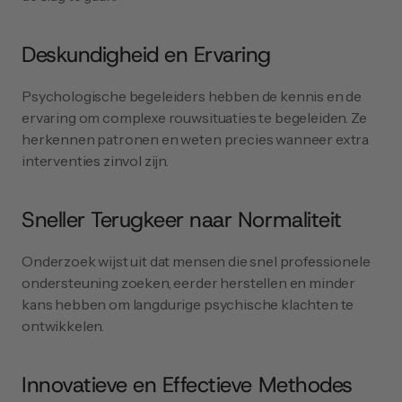
Deskundigheid en Ervaring
Psychologische begeleiders hebben de kennis en de 
ervaring om complexe rouwsituaties te begeleiden. Ze 
herkennen patronen en weten precies wanneer extra 
interventies zinvol zijn.
Sneller Terugkeer naar Normaliteit
Onderzoek wijst uit dat mensen die snel professionele 
ondersteuning zoeken, eerder herstellen en minder 
kans hebben om langdurige psychische klachten te 
ontwikkelen.
Innovatieve en Effectieve Methodes