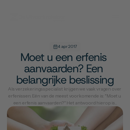
4 apr 2017
Moet u een erfenis 
aanvaarden? Een 
belangrijke beslissing
Als verzekeringsspecialist krijgen we vaak vragen over 
erfenissen. Eén van de meest voorkomende is: "Moet u 
een erfenis aanvaarden?" Het antwoord hierop is...