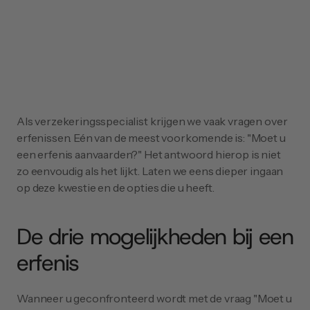
Als verzekeringsspecialist krijgen we vaak vragen over 
erfenissen. Eén van de meest voorkomende is: "Moet u 
een erfenis aanvaarden?" Het antwoord hierop is niet 
zo eenvoudig als het lijkt. Laten we eens dieper ingaan 
op deze kwestie en de opties die u heeft.
De drie mogelijkheden bij een 
erfenis
Wanneer u geconfronteerd wordt met de vraag "Moet u 