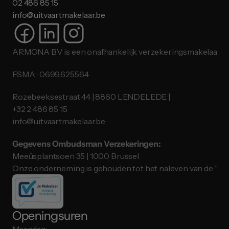
02 486 85 15
info@uitvaartmakelaar.be
ARMONA BV is een onafhankelijk verzekeringsmakelaar.
FSMA : 0699.625.564
Rozebeeksestraat 44 | 8860 LENDELEDE |
​​​​​​​+32 2 486 85 15
info@uitvaartmakelaar.be
Gegevens Ombudsman Verzekeringen:
Meeûsplantsoen 35 | 1000 Brussel
Onze onderneming is gehouden tot het naleven van de “ID
Openingsuren