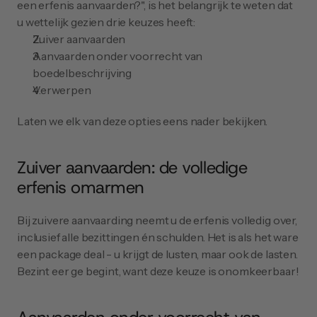
een erfenis aanvaarden?", is het belangrijk te weten dat 
u wettelijk gezien drie keuzes heeft:
Zuiver aanvaarden
Aanvaarden onder voorrecht van 
boedelbeschrijving
Verwerpen
Laten we elk van deze opties eens nader bekijken.
Zuiver aanvaarden: de volledige 
erfenis omarmen
Bij zuivere aanvaarding neemt u de erfenis volledig over, 
inclusief alle bezittingen én schulden. Het is als het ware 
een package deal - u krijgt de lusten, maar ook de lasten. 
Bezint eer ge begint, want deze keuze is onomkeerbaar!