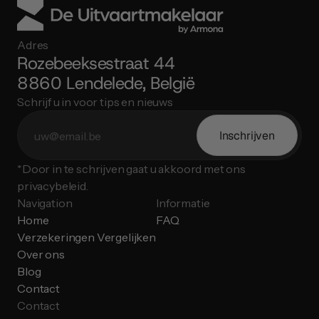
Adres
Rozebeeksestraat 44
8860 Lendelede, België
Schrijf u in voor tips en nieuws
Inschrijven
*Door in te schrijven gaat u akkoord met ons 
privacybeleid.
Navigation
Informatie
Home
FAQ
Verzekeringen Vergelijken
Over ons
Blog
Contact
Contact