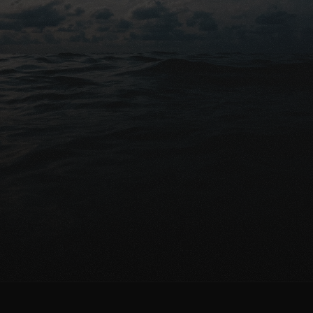
Gratis advies
Klaar om uw nabestaanden 
financieel te beschermen?
Gratis vergelijking aanvragen
Praat met een expert