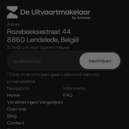
Adres
Rozebeeksestraat 44
8860 Lendelede, België
Schrijf u in voor tips en nieuws
Inschrijven
*Door in te schrijven gaat u akkoord met ons 
privacybeleid.
Navigation
Informatie
Home
FAQ
Verzekeringen Vergelijken
Over ons
Blog
Contact