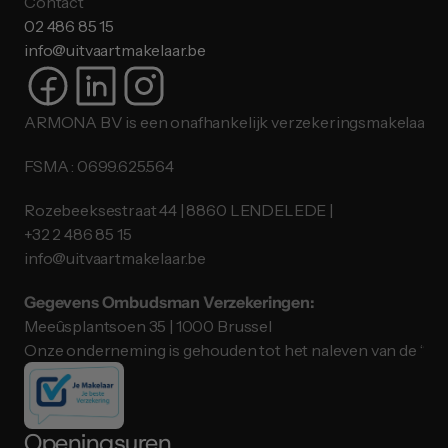
Contact
02 486 85 15
info@uitvaartmakelaar.be
ARMONA BV is een onafhankelijk verzekeringsmakelaar.
FSMA : 0699.625.564
Rozebeeksestraat 44 | 8860 LENDELEDE |
​​​​​​​+32 2 486 85 15
info@uitvaartmakelaar.be
Gegevens Ombudsman Verzekeringen:
Meeûsplantsoen 35 | 1000 Brussel
Onze onderneming is gehouden tot het naleven van de “ID
Openingsuren