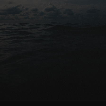
Gratis advies
Klaar om uw nabestaanden 
financieel te beschermen?
Gratis vergelijking aanvragen
Praat met een expert