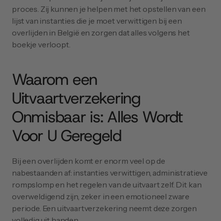
proces. Zij kunnen je helpen met het opstellen van een 
lijst van instanties die je moet verwittigen bij een 
overlijden in België en zorgen dat alles volgens het 
boekje verloopt.
Waarom een 
Uitvaartverzekering 
Onmisbaar is: Alles Wordt 
Voor U Geregeld
Bij een overlijden komt er enorm veel op de 
nabestaanden af: instanties verwittigen, administratieve 
rompslomp en het regelen van de uitvaart zelf. Dit kan 
overweldigend zijn, zeker in een emotioneel zware 
periode. Een uitvaartverzekering neemt deze zorgen 
volledig uit handen.