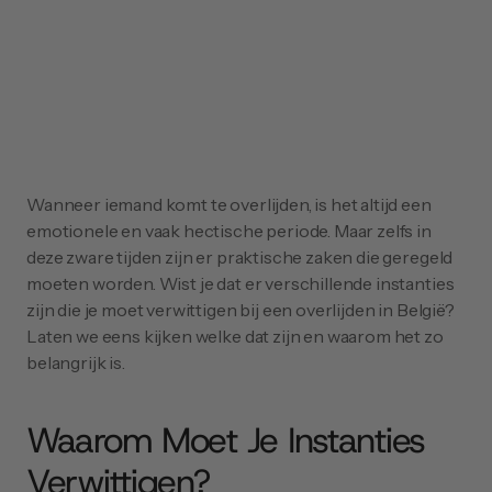
Wanneer iemand komt te overlijden, is het altijd een 
emotionele en vaak hectische periode. Maar zelfs in 
deze zware tijden zijn er praktische zaken die geregeld 
moeten worden. Wist je dat er verschillende instanties 
zijn die je moet verwittigen bij een overlijden in België? 
Laten we eens kijken welke dat zijn en waarom het zo 
belangrijk is.
Waarom Moet Je Instanties 
Verwittigen?