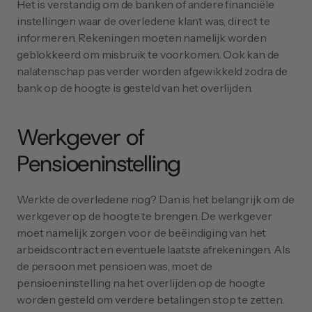
Het is verstandig om de banken of andere financiële 
instellingen waar de overledene klant was, direct te 
informeren. Rekeningen moeten namelijk worden 
geblokkeerd om misbruik te voorkomen. Ook kan de 
nalatenschap pas verder worden afgewikkeld zodra de 
bank op de hoogte is gesteld van het overlijden.
Werkgever of 
Pensioeninstelling
Werkte de overledene nog? Dan is het belangrijk om de 
werkgever op de hoogte te brengen. De werkgever 
moet namelijk zorgen voor de beëindiging van het 
arbeidscontract en eventuele laatste afrekeningen. Als 
de persoon met pensioen was, moet de 
pensioeninstelling na het overlijden op de hoogte 
worden gesteld om verdere betalingen stop te zetten.