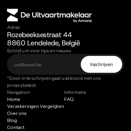
Adres
Rozebeeksestraat 44
8860 Lendelede, België
Schrijf u in voor tips en nieuws
Inschrijven
*Door in te schrijven gaat u akkoord met ons 
privacybeleid.
Navigation
Informatie
Home
FAQ
Verzekeringen Vergelijken
Over ons
Blog
Contact