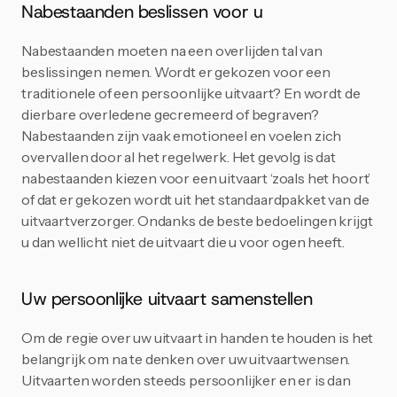
Nabestaanden beslissen voor u
Nabestaanden moeten na een overlijden tal van 
beslissingen nemen. Wordt er gekozen voor een 
traditionele of een persoonlijke uitvaart? En wordt de 
dierbare overledene gecremeerd of begraven? 
Nabestaanden zijn vaak emotioneel en voelen zich 
overvallen door al het regelwerk. Het gevolg is dat 
nabestaanden kiezen voor een uitvaart ‘zoals het hoort’ 
of dat er gekozen wordt uit het standaardpakket van de 
uitvaartverzorger. Ondanks de beste bedoelingen krijgt 
u dan wellicht niet de uitvaart die u voor ogen heeft.
Uw persoonlijke uitvaart samenstellen
Om de regie over uw uitvaart in handen te houden is het 
belangrijk om na te denken over uw uitvaartwensen. 
Uitvaarten worden steeds persoonlijker en er is dan 