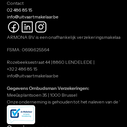
Contact
02 486 85 15
info@uitvaartmakelaar.be
ARMONA BV is een onafhankelijk verzekeringsmakelaar.
FSMA : 0699.625.564
Rozebeeksestraat 44 | 8860 LENDELEDE |
​​​​​​​+32 2 486 85 15
info@uitvaartmakelaar.be
Gegevens Ombudsman Verzekeringen:
Meeûsplantsoen 35 | 1000 Brussel
Onze onderneming is gehouden tot het naleven van de “ID