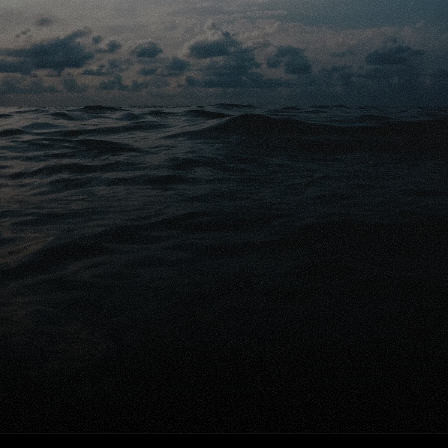
Gratis advies
Klaar om uw nabestaanden 
financieel te beschermen?
Gratis vergelijking aanvragen
Praat met een expert