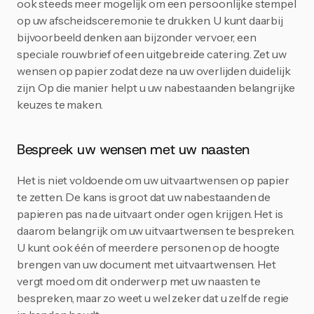
ook steeds meer mogelijk om een persoonlijke stempel 
op uw afscheidsceremonie te drukken. U kunt daarbij 
bijvoorbeeld denken aan bijzonder vervoer, een 
speciale rouwbrief of een uitgebreide catering. Zet uw 
wensen op papier zodat deze na uw overlijden duidelijk 
zijn. Op die manier helpt u uw nabestaanden belangrijke 
keuzes te maken.
Bespreek uw wensen met uw naasten
Het is niet voldoende om uw uitvaartwensen op papier 
te zetten. De kans is groot dat uw nabestaanden de 
papieren pas na de uitvaart onder ogen krijgen. Het is 
daarom belangrijk om uw uitvaartwensen te bespreken. 
U kunt ook één of meerdere personen op de hoogte 
brengen van uw document met uitvaartwensen. Het 
vergt moed om dit onderwerp met uw naasten te 
bespreken, maar zo weet u wel zeker dat u zelf de regie 