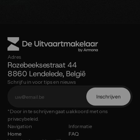
Adres
Rozebeeksestraat 44
8860 Lendelede, België
Schrijf u in voor tips en nieuws
Inschrijven
*Door in te schrijven gaat u akkoord met ons 
privacybeleid.
Navigation
Informatie
Home
FAQ