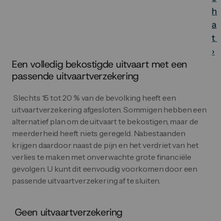
h
a
t 
›
Een volledig bekostigde uitvaart met een 
passende uitvaartverzekering
 Slechts 15 tot 20 % van de bevolking heeft een 
uitvaartverzekering afgesloten. Sommigen hebben een 
alternatief plan om de uitvaart te bekostigen, maar de 
meerderheid heeft niets geregeld. Nabestaanden 
krijgen daardoor naast de pijn en het verdriet van het 
verlies te maken met onverwachte grote financiële 
gevolgen. U kunt dit eenvoudig voorkomen door een 
passende uitvaartverzekering af te sluiten. 
 Geen uitvaartverzekering