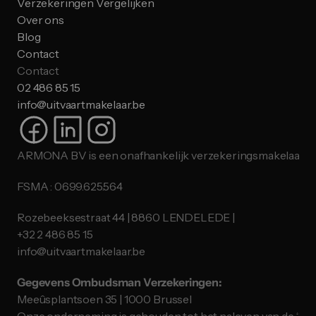
Verzekeringen Vergelijken
Over ons
Blog
Contact
Contact
02 486 85 15
info@uitvaartmakelaar.be
ARMONA BV is een onafhankelijk verzekeringsmakelaar.
FSMA : 0699.625.564
Rozebeeksestraat 44 | 8860 LENDELEDE |
​​​​​​​+32 2 486 85 15
info@uitvaartmakelaar.be
Gegevens Ombudsman Verzekeringen:
Meeûsplantsoen 35 | 1000 Brussel