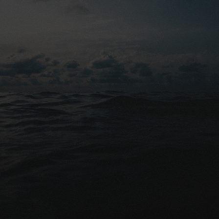
gebeuren.
Gratis advies
Klaar om uw nabestaanden 
financieel te beschermen?
Gratis vergelijking aanvragen
Praat met een expert