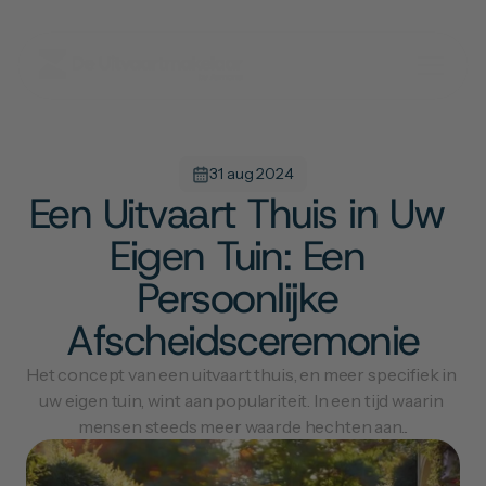
31 aug 2024
Een Uitvaart Thuis in Uw 
Eigen Tuin: Een 
Persoonlijke 
Afscheidsceremonie
Het concept van een uitvaart thuis, en meer specifiek in 
uw eigen tuin, wint aan populariteit. In een tijd waarin 
mensen steeds meer waarde hechten aan...