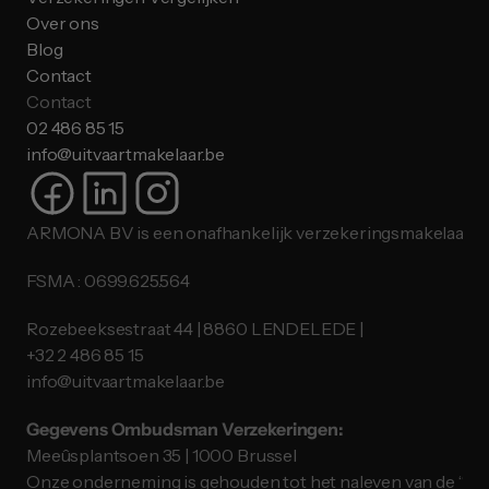
Over ons
Blog
Contact
Contact
02 486 85 15
info@uitvaartmakelaar.be
ARMONA BV is een onafhankelijk verzekeringsmakelaar.
FSMA : 0699.625.564
Rozebeeksestraat 44 | 8860 LENDELEDE |
​​​​​​​+32 2 486 85 15
info@uitvaartmakelaar.be
Gegevens Ombudsman Verzekeringen:
Meeûsplantsoen 35 | 1000 Brussel
Onze onderneming is gehouden tot het naleven van de “ID