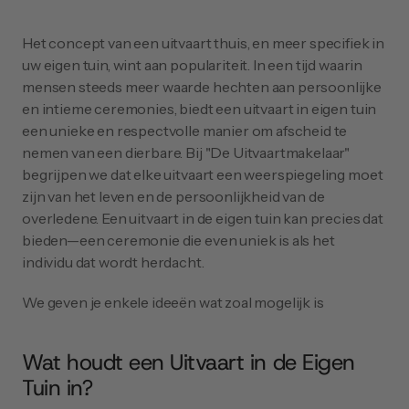
Het concept van een uitvaart thuis, en meer specifiek in 
uw eigen tuin, wint aan populariteit. In een tijd waarin 
mensen steeds meer waarde hechten aan persoonlijke 
en intieme ceremonies, biedt een uitvaart in eigen tuin 
een unieke en respectvolle manier om afscheid te 
nemen van een dierbare. Bij "De Uitvaartmakelaar" 
begrijpen we dat elke uitvaart een weerspiegeling moet 
zijn van het leven en de persoonlijkheid van de 
overledene. Een uitvaart in de eigen tuin kan precies dat 
bieden—een ceremonie die even uniek is als het 
individu dat wordt herdacht. 
We geven je enkele ideeën wat zoal mogelijk is
Wat houdt een Uitvaart in de Eigen 
Tuin in?