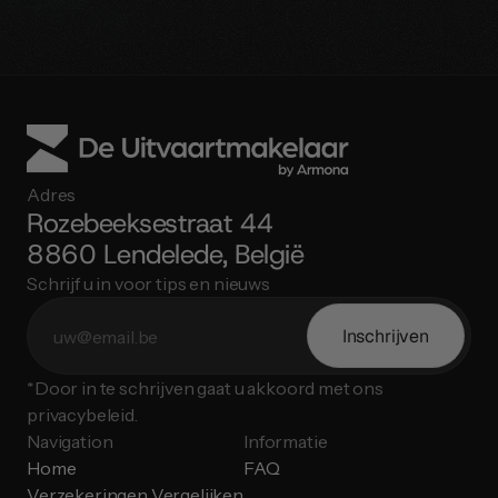
Adres
Rozebeeksestraat 44
8860 Lendelede, België
Schrijf u in voor tips en nieuws
Inschrijven
*Door in te schrijven gaat u akkoord met ons 
privacybeleid.
Navigation
Informatie
Home
FAQ
Verzekeringen Vergelijken