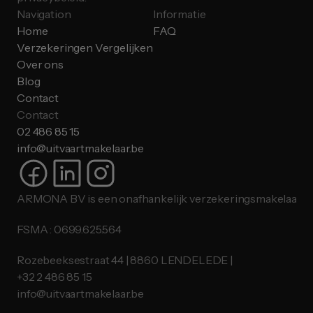
Navigation
Informatie
Home
FAQ
Verzekeringen Vergelijken
Over ons
Blog
Contact
Contact
02 486 85 15
info@uitvaartmakelaar.be
ARMONA BV is een onafhankelijk verzekeringsmakelaar.
FSMA : 0699.625.564
Rozebeeksestraat 44 | 8860 LENDELEDE |
​​​​​​​+32 2 486 85 15
info@uitvaartmakelaar.be