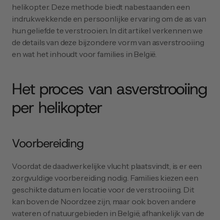
helikopter. Deze methode biedt nabestaanden een 
indrukwekkende en persoonlijke ervaring om de as van 
hun geliefde te verstrooien. In dit artikel verkennen we 
de details van deze bijzondere vorm van asverstrooiing 
en wat het inhoudt voor families in België.
Het proces van asverstrooiing 
per helikopter
Voorbereiding
Voordat de daadwerkelijke vlucht plaatsvindt, is er een 
zorgvuldige voorbereiding nodig. Families kiezen een 
geschikte datum en locatie voor de verstrooiing. Dit 
kan boven de Noordzee zijn, maar ook boven andere 
wateren of natuurgebieden in België, afhankelijk van de 