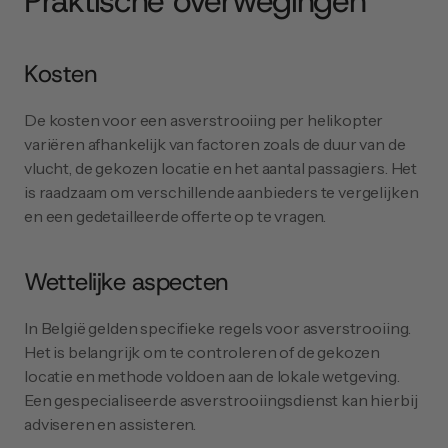
Praktische overwegingen
Kosten
De kosten voor een asverstrooiing per helikopter 
variëren afhankelijk van factoren zoals de duur van de 
vlucht, de gekozen locatie en het aantal passagiers. Het 
is raadzaam om verschillende aanbieders te vergelijken 
en een gedetailleerde offerte op te vragen.
Wettelijke aspecten
In België gelden specifieke regels voor asverstrooiing. 
Het is belangrijk om te controleren of de gekozen 
locatie en methode voldoen aan de lokale wetgeving. 
Een gespecialiseerde asverstrooiingsdienst kan hierbij 
adviseren en assisteren.