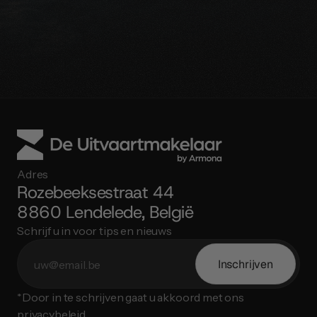
Praat met een expert
Adres
Rozebeeksestraat 44
8860 Lendelede, België
Schrijf u in voor tips en nieuws
Inschrijven
*Door in te schrijven gaat u akkoord met ons 
privacybeleid.