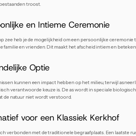
abestaanden troost.
oonlijke en Intieme Ceremonie
op zee heb je de mogelijkheid om een persoonlijke ceremonie te
 familie en vrienden. Dit maakt het afscheid intiem en beteken
endelijke Optie
nissen kunnen een impact hebben op het milieu, terwijl asneerl
gisch verantwoorde keuze is. De as wordt in speciale biologisc
at de natuur niet wordt verstoord.
natief voor een Klassiek Kerkhof
ich verbonden met de traditionele begraafplaats. Een laatste rus