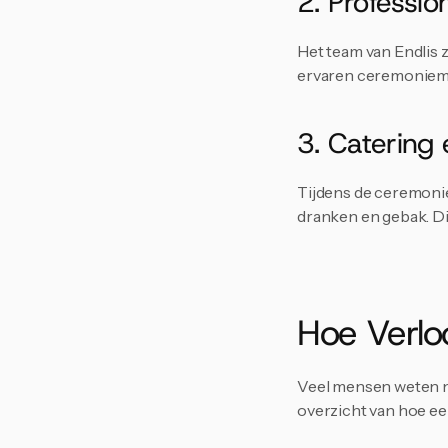
2. Professio
Het team van Endlis 
ervaren ceremoniemees
3. Catering
Tijdens de ceremonie
dranken en gebak. Di
Hoe Verlo
Veel mensen weten ni
overzicht van hoe ee