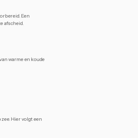
orbereid. Een 
e afscheid.
 van warme en koude 
ee. Hier volgt een 