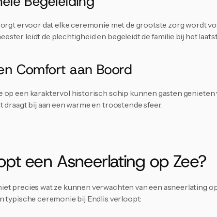
nele Begeleiding
zorgt ervoor dat elke ceremonie met de grootste zorg wordt vo
ter leidt de plechtigheid en begeleidt de familie bij het laatst
 en Comfort aan Boord
 op een karaktervol historisch schip kunnen gasten genieten
t draagt bij aan een warme en troostende sfeer.
opt een Asneerlating op Zee?
et precies wat ze kunnen verwachten van een asneerlating op z
n typische ceremonie bij Endlis verloopt: