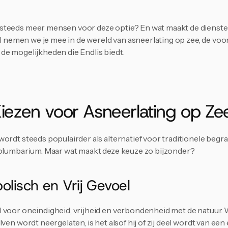
teeds meer mensen voor deze optie? En wat maakt de diensten
kel nemen we je mee in de wereld van asneerlating op zee, de voo
de mogelijkheden die Endlis biedt.
ezen voor Asneerlating op Ze
ordt steeds populairder als alternatief voor traditionele begra
columbarium. Maar wat maakt deze keuze zo bijzonder?
olisch en Vrij Gevoel
 voor oneindigheid, vrijheid en verbondenheid met de natuur. 
ven wordt neergelaten, is het alsof hij of zij deel wordt van een