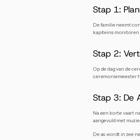
Stap 1: Pla
De familie neemt con
kapiteins monitoren
Stap 2: Vert
Op de dag van de cer
ceremoniemeester hee
Stap 3: De 
Na een korte vaart n
aangevuld met muziek
De as wordt in zee n