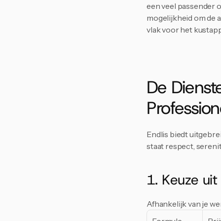
een veel passender op
mogelijkheid om de as
vlak voor het kustapp
De Dienste
Profession
Endlis biedt uitgebre
staat respect, sereni
1. Keuze uit
Afhankelijk van je w