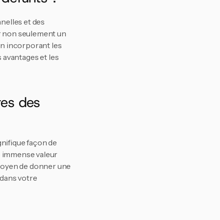
elles et des 
r non seulement un 
en incorporant les 
 avantages et les 
es des 
nifique façon de 
e immense valeur 
moyen de donner une 
dans votre 