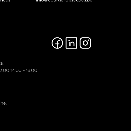
i:
2:00, 14:00 - 16:00
:
he: