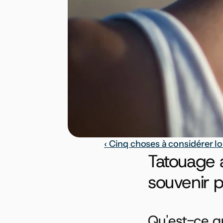
‹ Cinq choses à considérer lo
Tatouage a
souvenir 
Qu'est-ce q