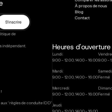
e
À propos de nous
Blog
Contact
S'inscrire
tique de 
Heures d'ouverture
s indépendant.
Lundi:
Vendred
9:00 - 12:00, 14:00 - 16:00
9:00 - 1
Mardi:
Samedi
9:00 - 12:00, 14:00 - 16:00
Fermé
Mercredi:
Dimanc
:
9:00 - 12:00, 14:00 - 16:00
Fermé
 aux “règles de conduite IDD”
Jeudi:
9:00 - 12:00, 14:00 - 16:00