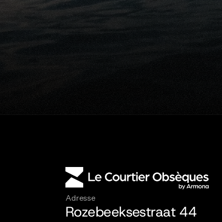
Pr
De
Adresse
Rozebeeksestraat 44