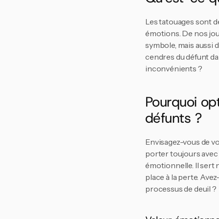
Les tatouages sont d
émotions. De nos jou
symbole, mais aussi d
cendres du défunt dans
inconvénients ?
Pourquoi op
défunts ?
Envisagez-vous de vou
porter toujours avec
émotionnelle. Il ser
place à la perte. Ave
processus de deuil ?