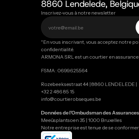
8860 Lendelede, Belgiqu
Inscrivez-vous à notre newsletter
*En vous inscrivant, vous acceptez notre poli
confidentialité.
ARMONA SRL est un courtier en assurance
FSMA : 0699.625.564
Rozebeeksestraat 44 | 8860 LENDELEDE |
​​​​​​​+32 2 486 85 15
info@courtierobseques.be
Données de l'Ombudsman des Assurances 
Meeûsplantsoen 35 | 1000 Bruxelles
Notre entreprise est tenue de se conformer