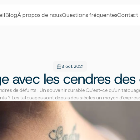
il
Blog
À propos de nous
Questions fréquentes
Contact
8 oct. 2021
e avec les cendres des 
dres de défunts : Un souvenir durable Qu'est-ce qu'un tatouag
nts ? Les tatouages sont depuis des siècles un moyen d'expressi