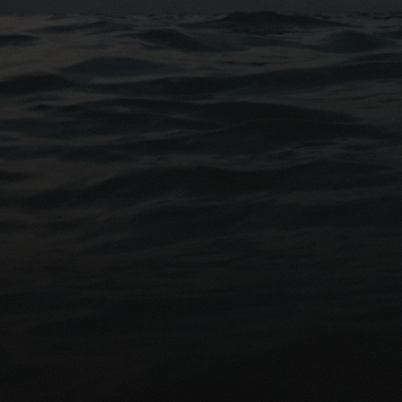
Pr
De