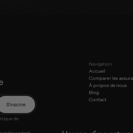
Navigation
Accueil
Comparer les assur
e
À propos de nous
Blog
Contact
S'inscrire
tique de 
s indépendant.