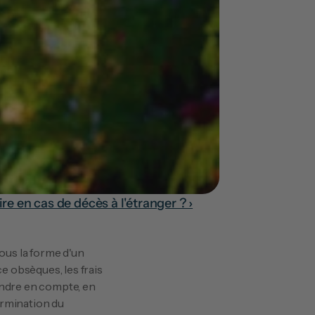
re en cas de décès à l'étranger ? ›
obsèques, les frais 
ndre en compte, en 
rmination du 