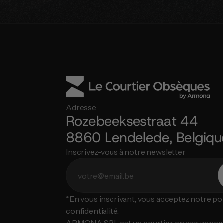
Adresse
Rozebeeksestraat 44
8860 Lendelede, Belgiqu
Inscrivez-vous à notre newsletter
*En vous inscrivant, vous acceptez notre poli
confidentialité.
ARMONA SRL est un courtier en assurance