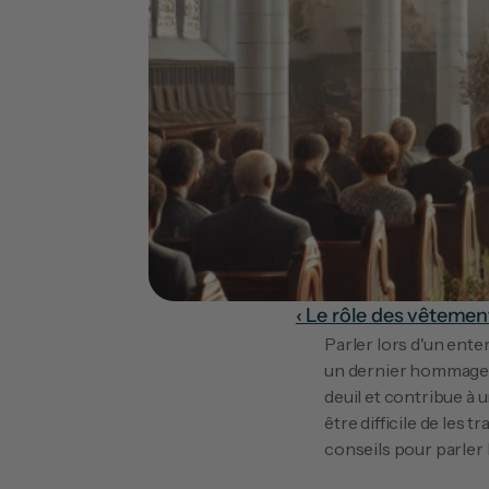
‹ Le rôle des vêtemen
Parler lors d'un ente
un dernier hommage à
deuil et contribue à 
être difficile de les
conseils pour parler