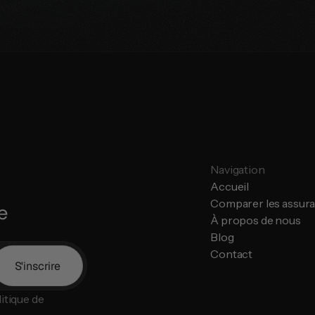
Navigation
Accueil
Comparer les assur
e
À propos de nous
Blog
Contact
S'inscrire
tique de 