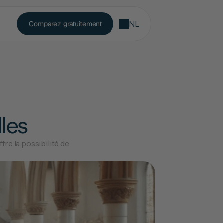
NL
Comparez gratuitement
les
e la possibilité de 