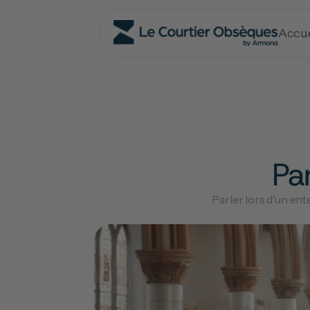
Accue
Pa
Parler lors d'un ent