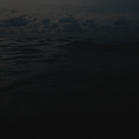
Conseils gratuits
Prêt à protéger financièrement 
vos proches?
Demander une comparaison gratuite
Parlez avec un expert