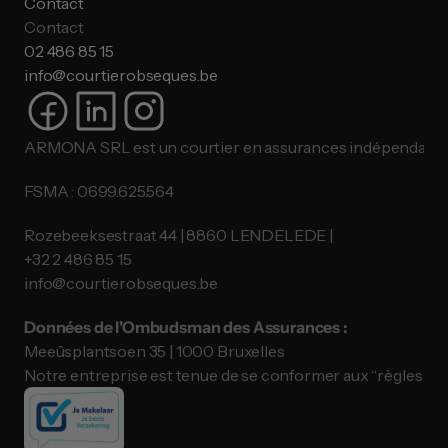
Contact
Contact
02 486 85 15
info@courtierobseques.be
ARMONA SRL est un courtier en assurances indépendant.
FSMA : 0699.625.564
Rozebeeksestraat 44 | 8860 LENDELEDE |
​​​​​​​+32 2 486 85 15
info@courtierobseques.be
Données de l'Ombudsman des Assurances :
Meeûsplantsoen 35 | 1000 Bruxelles
Notre entreprise est tenue de se conformer aux “règles de