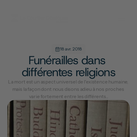
18 avr. 2018
Funérailles dans 
différentes religions
La mort est un aspect universel de l'existence humaine, 
mais la façon dont nous disons adieu à nos proches 
varie fortement entre les différents...