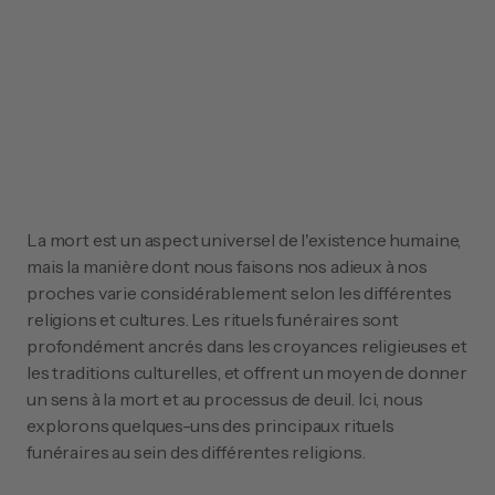
La mort est un aspect universel de l'existence humaine, 
mais la manière dont nous faisons nos adieux à nos 
proches varie considérablement selon les différentes 
religions et cultures. Les rituels funéraires sont 
profondément ancrés dans les croyances religieuses et 
les traditions culturelles, et offrent un moyen de donner 
un sens à la mort et au processus de deuil. Ici, nous 
explorons quelques-uns des principaux rituels 
funéraires au sein des différentes religions.