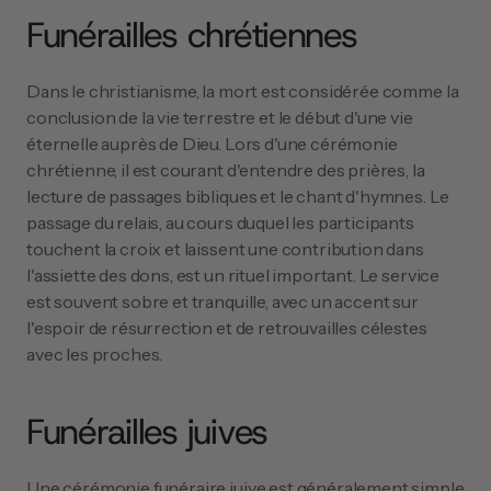
Funérailles chrétiennes
Dans le christianisme, la mort est considérée comme la 
conclusion de la vie terrestre et le début d'une vie 
éternelle auprès de Dieu. Lors d'une cérémonie 
chrétienne, il est courant d'entendre des prières, la 
lecture de passages bibliques et le chant d'hymnes. Le 
passage du relais, au cours duquel les participants 
touchent la croix et laissent une contribution dans 
l'assiette des dons, est un rituel important. Le service 
est souvent sobre et tranquille, avec un accent sur 
l'espoir de résurrection et de retrouvailles célestes 
avec les proches.
Funérailles juives
Une cérémonie funéraire juive est généralement simple 