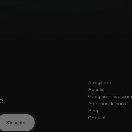
mander une comparaison gratuite
Parlez avec un exp
Navigation
Accueil
Comparer les assur
e
À propos de nous
Blog
Contact
S'inscrire