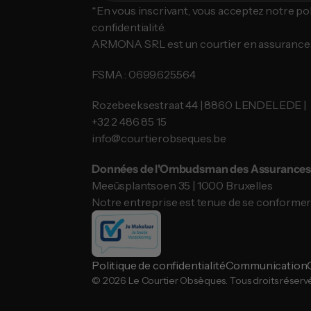
*En vous inscrivant, vous acceptez notre poli
confidentialité.
ARMONA SRL est un courtier en assurance
FSMA : 0699.625.564
Rozebeeksestraat 44 | 8860 LENDELEDE |
​​​​​​​+32 2 486 85 15
info@courtierobseques.be
Données de l'Ombudsman des Assurances 
Meeûsplantsoen 35 | 1000 Bruxelles
Notre entreprise est tenue de se conformer
Politique de confidentialité
Communication
© 2026 Le Courtier Obsèques. Tous droits réservé