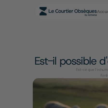
Accue
Est-il possible 
Est-ce que l'inhum
forê