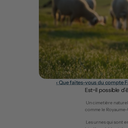
‹ Que faites-vous du compte 
Est-il possible d
 Un cimetière naturel est un morceau de forêt ou de nature existant qui sert de cimetière. Dans des pays 
comme le Royaume-Uni,
 Les urnes qui sont enterrées dans un cimetière naturel sont fabriquées à partir de matériaux naturels et 