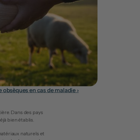
e obsèques en cas de maladie ›
à bien établis. 