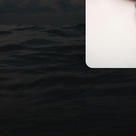
Prenez rendez-vous
Pr