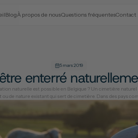
il
Blog
À propos de nous
Questions fréquentes
Contact
5 mars 2019
d'être enterré naturellem
ation naturelle est possible en Belgique ? Un cimetière naturel
t ou de nature existant qui sert de cimetière. Dans des pays com