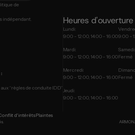
tique de 
Heures d'ouverture
s indépendant.
Lundi:
Vendred
9:00 - 12:00, 14:00 - 16:00
9:00 - 1
Mardi:
Samedi
9:00 - 12:00, 14:00 - 16:00
Fermé
Mercredi:
Dimanc
:
9:00 - 12:00, 14:00 - 16:00
Fermé
 aux “règles de conduite IDD”
Jeudi:
9:00 - 12:00, 14:00 - 16:00
Conflit d'intérêts
Plaintes
s.
ARMONA 