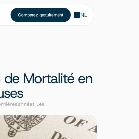
NL
Comparez gratuitement
 de Mortalité en 
uses
rnières années. Les 