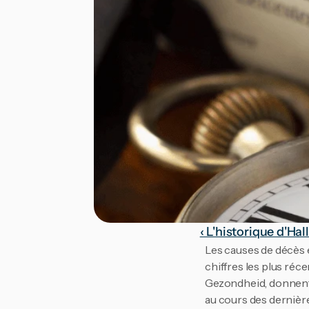
‹ L'historique d'Ha
Les causes de décès 
chiffres les plus réc
Gezondheid, donnent 
au cours des dernière