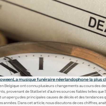
lloween
La musique funéraire néerlandophone la plus ch
en Belgique ont connu plusieurs changements au cours des der
ents, provenant de Statbel et d'autres sources fiables telles que
un aperçu des principales causes de décès et des tendances q
s années. Dans cet article, nous discutons de ces chiffres, ana