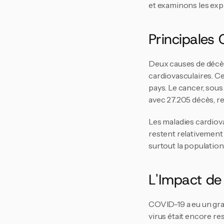
et examinons les exp
Principales
Deux causes de décès 
cardiovasculaires. Ce
pays. Le cancer, sous
avec 27.205 décès, re
Les maladies cardiova
restent relativement
surtout la population
L'Impact d
COVID-19 a eu un gran
virus était encore re