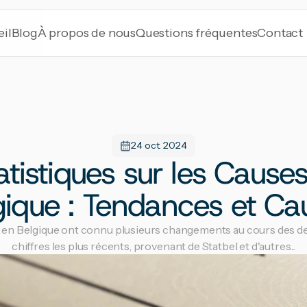
il
Blog
À propos de nous
Questions fréquentes
Contact
24 oct. 2024
tistiques sur les Causes
gique : Tendances et Ca
 en Belgique ont connu plusieurs changements au cours des de
chiffres les plus récents, provenant de Statbel et d'autres...