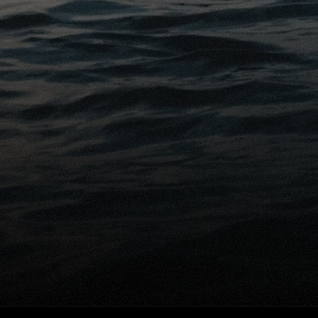
Pr
De