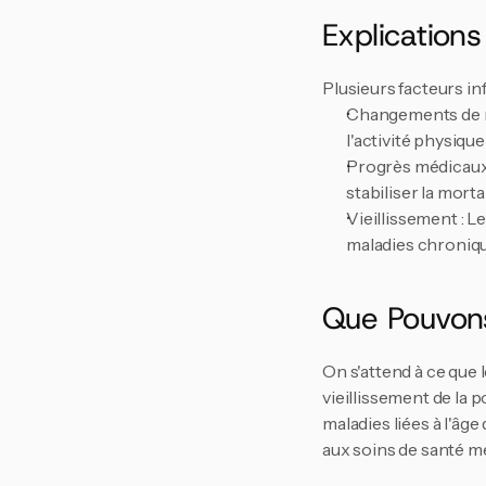
Explication
Plusieurs facteurs in
Changements de mo
l'activité physiqu
Progrès médicaux 
stabiliser la mort
Vieillissement : L
maladies chroniqu
Que Pouvon
On s'attend à ce que
vieillissement de la 
maladies liées à l'âge
aux soins de santé me