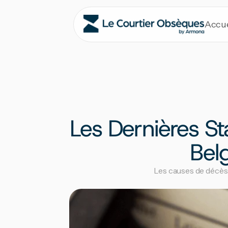
Accue
Les Dernières Sta
Bel
Les causes de décès