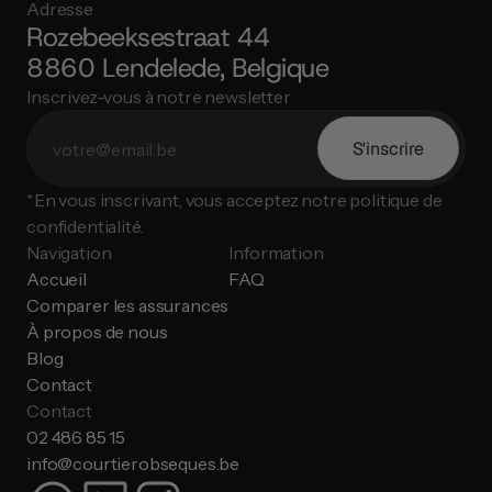
Adresse
Rozebeeksestraat 44
8860 Lendelede, Belgique
Inscrivez-vous à notre newsletter
S'inscrire
*En vous inscrivant, vous acceptez notre politique de 
confidentialité.
Navigation
Information
Accueil
FAQ
Comparer les assurances
À propos de nous
Blog
Contact
Contact
02 486 85 15
info@courtierobseques.be