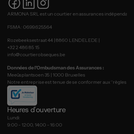
ARMONA SRL est un courtier en assurances indépendant.
FSMA : 0699.625.564
Rozebeeksestraat 44 | 8860 LENDELEDE |
​​​​​​​+32 2 486 85 15
info@courtierobseques.be
Données de l'Ombudsman des Assurances :
Meeûsplantsoen 35 | 1000 Bruxelles
Notre entreprise est tenue de se conformer aux “règles de
Heures d'ouverture
Lundi:
9:00 - 12:00, 14:00 - 16:00