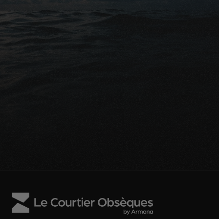
Conseils gratuits
Prêt à protéger financièrement 
vos proches?
Demander une comparaison gratuite
Parlez avec un expert