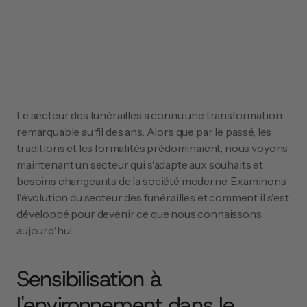
Le secteur des funérailles a connu une transformation 
remarquable au fil des ans. Alors que par le passé, les 
traditions et les formalités prédominaient, nous voyons 
maintenant un secteur qui s'adapte aux souhaits et 
besoins changeants de la société moderne. Examinons 
l'évolution du secteur des funérailles et comment il s'est 
développé pour devenir ce que nous connaissons 
aujourd'hui.
Sensibilisation à 
l'environnement dans le 