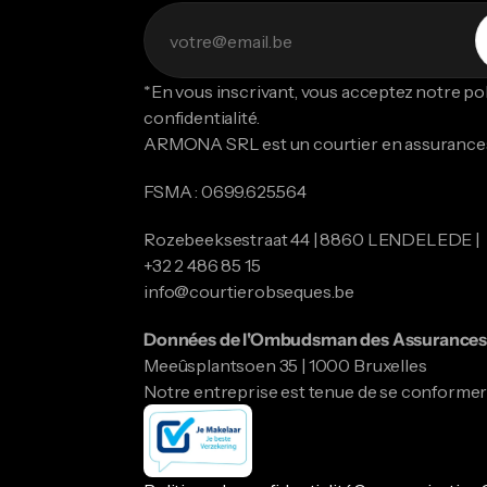
*En vous inscrivant, vous acceptez notre poli
confidentialité.
ARMONA SRL est un courtier en assurance
FSMA : 0699.625.564
Rozebeeksestraat 44 | 8860 LENDELEDE |
​​​​​​​+32 2 486 85 15
info@courtierobseques.be
Données de l'Ombudsman des Assurances 
Meeûsplantsoen 35 | 1000 Bruxelles
Notre entreprise est tenue de se conformer