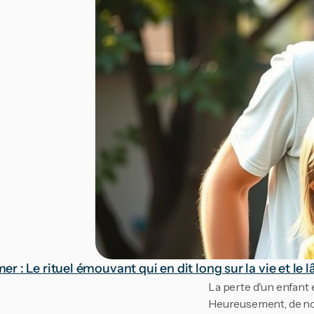
er : Le rituel émouvant qui en dit long sur la vie et le l
La perte d'un enfant 
Heureusement, de nom