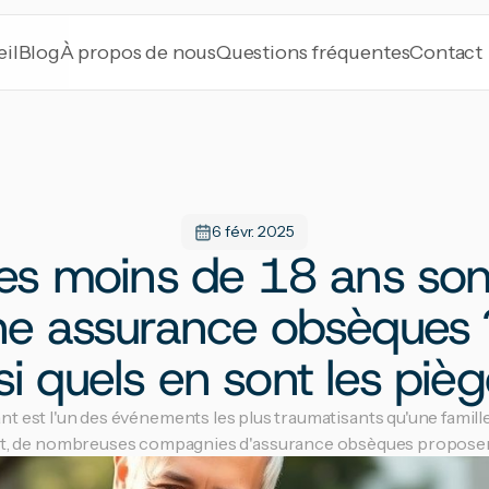
il
Blog
À propos de nous
Questions fréquentes
Contact
6 févr. 2025
les moins de 18 ans son
ne assurance obsèques ?
si quels en sont les pièg
nt est l'un des événements les plus traumatisants qu'une famille 
 de nombreuses compagnies d'assurance obsèques proposent 