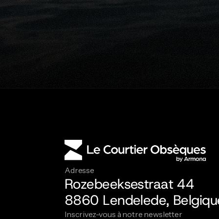
Pr
De
Adresse
Rozebeeksestraat 44
8860 Lendelede, Belgiqu
Inscrivez-vous à notre newsletter