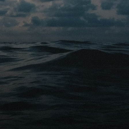
s à vous conseiller sur :
ient le mieux à votre situation.
gratuitement des enfants dans votre assurance obsèques.
ifférences entre les différentes polices.
Conseils gratuits