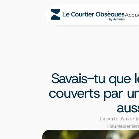
Accue
Savais-tu que 
couverts par u
aus
La perte d'un enfa
Heureusement,