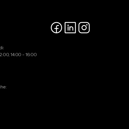
i:
2:00, 14:00 - 16:00
:
he: