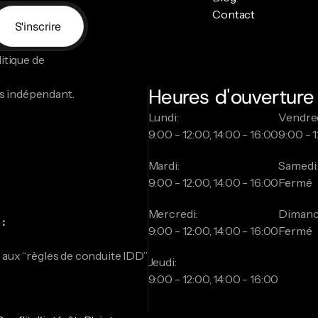
Contact
S'inscrire
tique de 
Heures d'ouverture
s indépendant.
Lundi:
Vendred
9:00 - 12:00, 14:00 - 16:00
9:00 - 1
Mardi:
Samedi
9:00 - 12:00, 14:00 - 16:00
Fermé
Mercredi:
Dimanc
:
9:00 - 12:00, 14:00 - 16:00
Fermé
 aux “règles de conduite IDD”
Jeudi:
9:00 - 12:00, 14:00 - 16:00