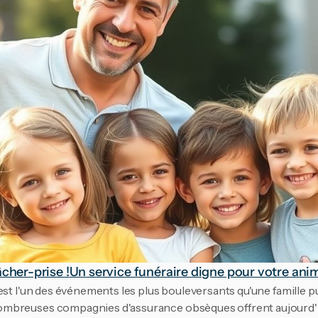
âcher-prise !
Un service funéraire digne pour votre ani
est l'un des événements les plus bouleversants qu'une famille pui
breuses compagnies d'assurance obsèques offrent aujourd'hui