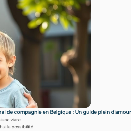
mal de compagnie en Belgique : Un guide plein d'amour 
sse vivre. 
 la possibilité 