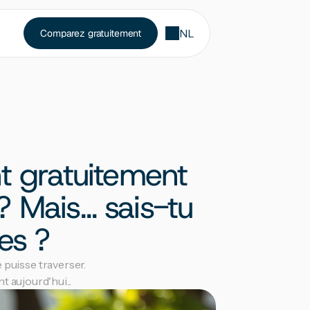
NL
Comparez gratuitement
t gratuitement 
 Mais… sais-tu 
es ?
puisse traverser. 
aujourd'hui...