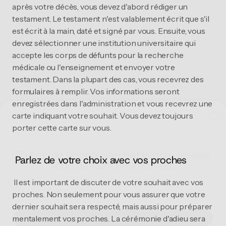
après votre décès, vous devez d'abord rédiger un 
testament. Le testament n'est valablement écrit que s'il 
est écrit à la main, daté et signé par vous. Ensuite, vous 
devez sélectionner une institution universitaire qui 
accepte les corps de défunts pour la recherche 
médicale ou l'enseignement et envoyer votre 
testament. Dans la plupart des cas, vous recevrez des 
formulaires à remplir. Vos informations seront 
enregistrées dans l'administration et vous recevrez une 
carte indiquant votre souhait. Vous devez toujours 
porter cette carte sur vous. 
Blijf op de hoogte van het laatste nieuws
rond uitvaart en afscheid.
 Parlez de votre choix avec vos proches 
Email
 Il est important de discuter de votre souhait avec vos 
proches. Non seulement pour vous assurer que votre 
Aanmelden
dernier souhait sera respecté, mais aussi pour préparer 
mentalement vos proches. La cérémonie d'adieu sera 