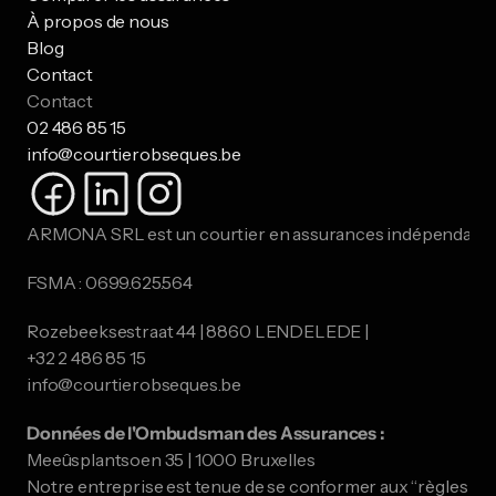
À propos de nous
Blog
Contact
Contact
02 486 85 15
info@courtierobseques.be
ARMONA SRL est un courtier en assurances indépendant.
FSMA : 0699.625.564
Rozebeeksestraat 44 | 8860 LENDELEDE |
​​​​​​​+32 2 486 85 15
info@courtierobseques.be
Données de l'Ombudsman des Assurances :
Meeûsplantsoen 35 | 1000 Bruxelles
Notre entreprise est tenue de se conformer aux “règles de