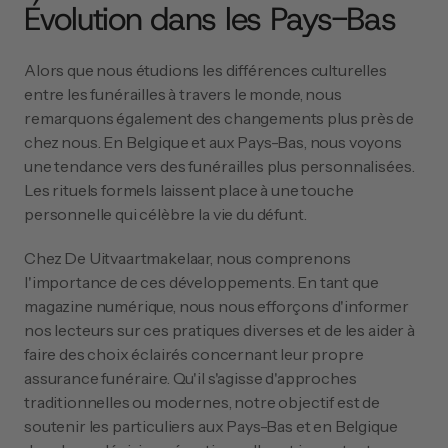
Évolution dans les Pays-Bas
Alors que nous étudions les différences culturelles 
entre les funérailles à travers le monde, nous 
remarquons également des changements plus près de 
chez nous. En Belgique et aux Pays-Bas, nous voyons 
une tendance vers des funérailles plus personnalisées. 
Les rituels formels laissent place à une touche 
personnelle qui célèbre la vie du défunt.
Chez De Uitvaartmakelaar, nous comprenons 
l'importance de ces développements. En tant que 
magazine numérique, nous nous efforçons d'informer 
nos lecteurs sur ces pratiques diverses et de les aider à 
faire des choix éclairés concernant leur propre 
assurance funéraire. Qu'il s'agisse d'approches 
traditionnelles ou modernes, notre objectif est de 
soutenir les particuliers aux Pays-Bas et en Belgique 