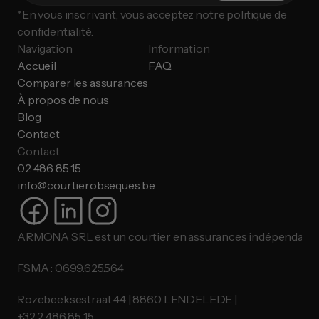
*En vous inscrivant, vous acceptez notre politique de 
confidentialité.
Navigation
Information
Accueil
FAQ
Comparer les assurances
À propos de nous
Blog
Contact
Contact
02 486 85 15
info@courtierobseques.be
ARMONA SRL est un courtier en assurances indépendant.
FSMA : 0699.625.564
Rozebeeksestraat 44 | 8860 LENDELEDE |
​​​​​​​+32 2 486 85 15