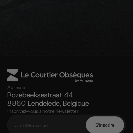
Demander une comparaison gratuite
Parlez avec un expert
Adresse
Rozebeeksestraat 44
8860 Lendelede, Belgique
Inscrivez-vous à notre newsletter
S'inscrire