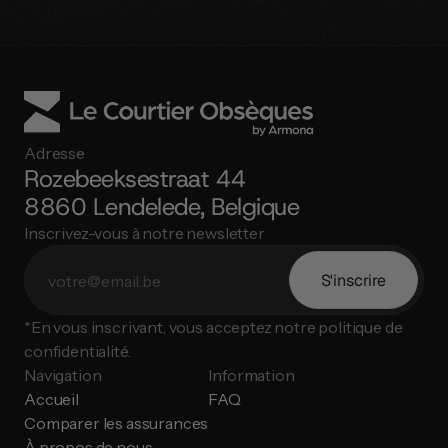
Adresse
Rozebeeksestraat 44
8860 Lendelede, Belgique
Inscrivez-vous à notre newsletter
S'inscrire
*En vous inscrivant, vous acceptez notre politique de 
confidentialité.
Navigation
Information
Accueil
FAQ
Comparer les assurances
À propos de nous