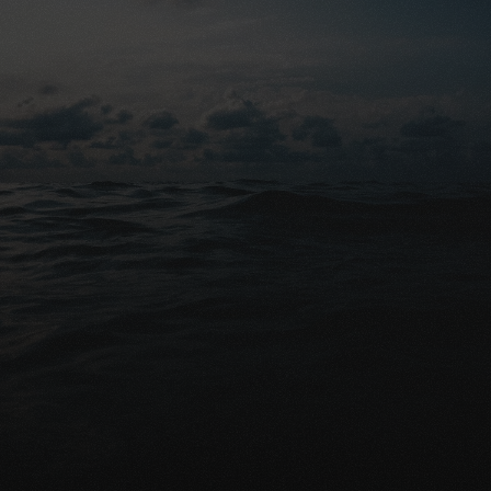
Ensemble, nous veillons à ce que vous n'ayez à faire 
aucun pas seul.
Conseils gratuits
Prêt à protéger financièrement 
vos proches?
Demander une comparaison gratuite
Parlez avec un expert