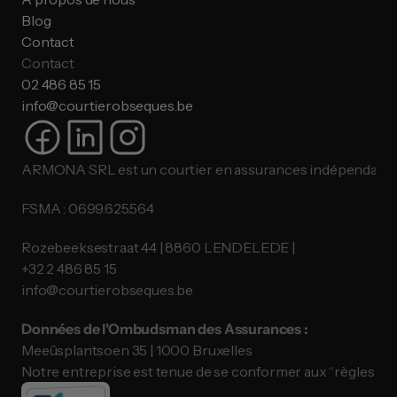
Blog
Contact
Contact
02 486 85 15
info@courtierobseques.be
ARMONA SRL est un courtier en assurances indépendant.
FSMA : 0699.625.564
Rozebeeksestraat 44 | 8860 LENDELEDE |
​​​​​​​+32 2 486 85 15
info@courtierobseques.be
Données de l'Ombudsman des Assurances :
Meeûsplantsoen 35 | 1000 Bruxelles
Notre entreprise est tenue de se conformer aux “règles de