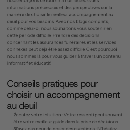
nous efforçons de fournir à nos lecteurs des 
informations précieuses et des perspectives sur la 
manière de choisir le meilleur accompagnement au 
deuil pour vos besoins. Avec nos blogs complets, 
comme celui-ci, nous souhaitons vous soutenir en 
cette période difficile. Prendre des décisions 
concernant les assurances funéraires et les services 
connexes peut déjà être assez difficile. C'est pourquoi 
nous sommes là pour vous guider à travers un contenu 
informatif et éducatif.
Conseils pratiques pour 
choisir un accompagnement 
au deuil
Écoutez votre intuition : Votre ressenti peut souvent 
être votre meilleur guide dans la prise de décisions.
N'ayez pas peur de poser des questions : N'hésitez 