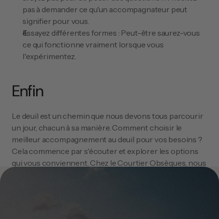
pas à demander ce qu'un accompagnateur peut 
signifier pour vous.
Essayez différentes formes : Peut-être saurez-vous 
ce qui fonctionne vraiment lorsque vous 
l'expérimentez.
Enfin
Le deuil est un chemin que nous devons tous parcourir 
un jour, chacun à sa manière. Comment choisir le 
meilleur accompagnement au deuil pour vos besoins ? 
Cela commence par s'écouter et explorer les options 
qui vous conviennent. Chez le Courtier Obsèques, nous 
sommes là pour vous aider à naviguer à travers le deuil 
et l'adieu, tout en vous fournissant les bonnes 
connaissances et le soutien.