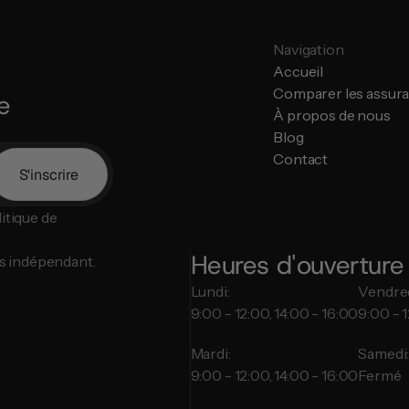
Navigation
Accueil
Comparer les assur
e
À propos de nous
Blog
Contact
S'inscrire
tique de 
Heures d'ouverture
s indépendant.
Lundi:
Vendred
9:00 - 12:00, 14:00 - 16:00
9:00 - 1
Mardi:
Samedi
9:00 - 12:00, 14:00 - 16:00
Fermé