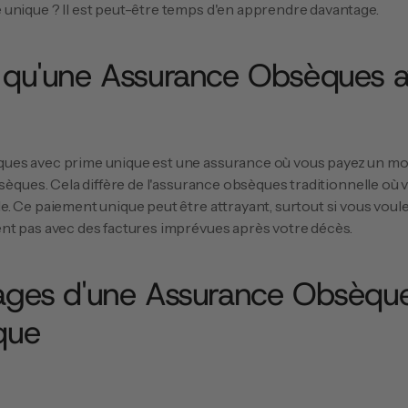
unique ? Il est peut-être temps d'en apprendre davantage.
 qu'une Assurance Obsèques a
ues avec prime unique est une assurance où vous payez un mo
bsèques. Cela diffère de l'assurance obsèques traditionnelle où 
. Ce paiement unique peut être attrayant, surtout si vous voule
nt pas avec des factures imprévues après votre décès.
ages d'une Assurance Obsèque
que