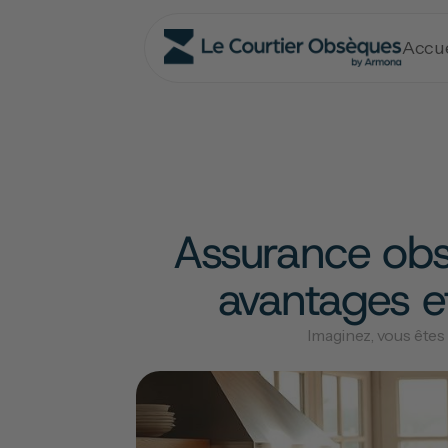
Accue
Assurance obsè
avantages e
Imaginez, vous êtes 