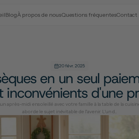
il
Blog
À propos de nous
Questions fréquentes
Contact
20 févr. 2025
ques en un seul paiemen
t inconvénients d'une pr
un après-midi ensoleillé avec votre famille à la table de la cuisin
aborde le sujet inévitable de l'avenir. L'un d...