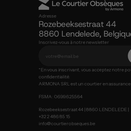
Adresse
Rozebeeksestraat 44
8860 Lendelede, Belgiqu
Inscrivez-vous à notre newsletter
*En vous inscrivant, vous acceptez notre poli
confidentialité.
ARMONA SRL est un courtier en assurance
FSMA : 0699.625.564
Rozebeeksestraat 44 | 8860 LENDELEDE |
​​​​​​​+32 2 486 85 15
info@courtierobseques.be