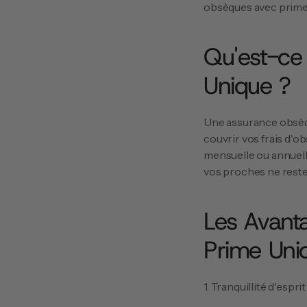
obsèques avec prime 
Qu'est-ce
Unique ?
Une assurance obsèq
couvrir vos frais d'o
mensuelle ou annuelle
vos proches ne reste
Les Avant
Prime Uni
1. Tranquillité d'esprit