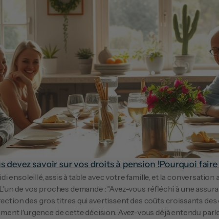
s devez savoir sur vos droits à pension !
Pourquoi faire 
 ensoleillé, assis à table avec votre famille, et la conversation a
r. L'un de vos proches demande : "Avez-vous réfléchi à une assur
rection des gros titres qui avertissent des coûts croissants des
nt l'urgence de cette décision. Avez-vous déjà entendu parle