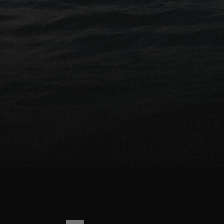
Pr
De