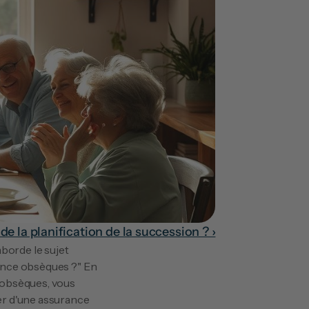
de la planification de la succession ? ›
borde le sujet 
ance obsèques ?" En 
 obsèques, vous 
r d'une assurance 